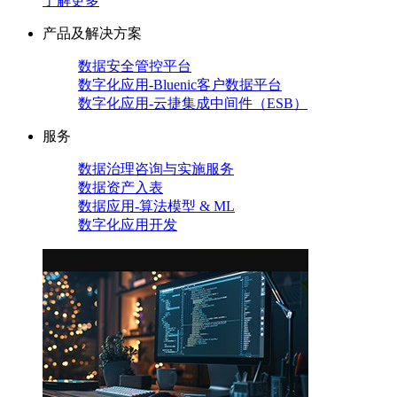
了解更多
产品及解决方案
数据安全管控平台
数字化应用-Bluenic客户数据平台
数字化应用-云捷集成中间件（ESB）
服务
数据治理咨询与实施服务
数据资产入表
数据应用-算法模型 & ML
数字化应用开发