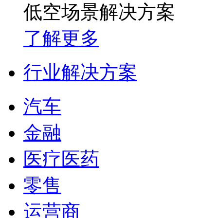
低空场景解决方案
了解更多
行业解决方案
汽车
金融
医疗医药
零售
运营商