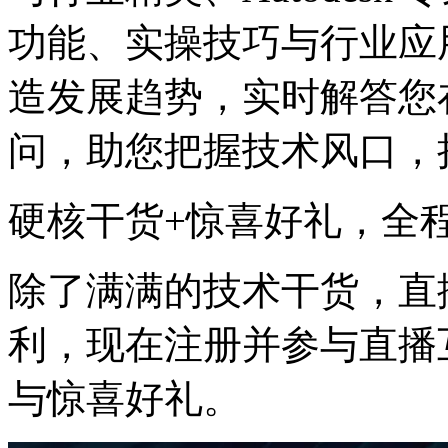
功能、实操技巧与行业
造发展趋势，实时解答您
问，助您把握技术风口
硬核干货+惊喜好礼，全
除了满满的技术干货
利，现在注册并参与直播
与惊喜好礼。