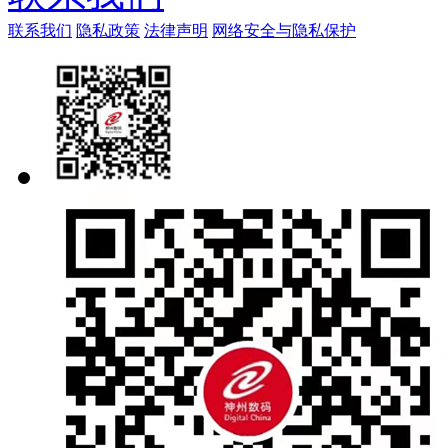
联系我们
隐私政策
法律声明
网络安全与隐私保护