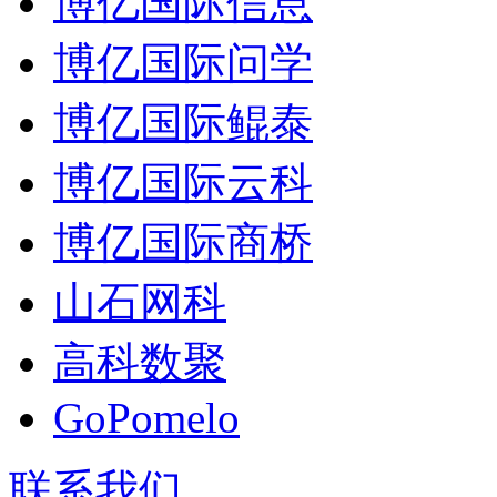
博亿国际信息
博亿国际问学
博亿国际鲲泰
博亿国际云科
博亿国际商桥
山石网科
高科数聚
GoPomelo
联系我们