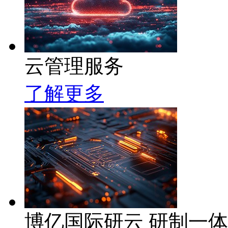
云管理服务
了解更多
博亿国际研云 研制一