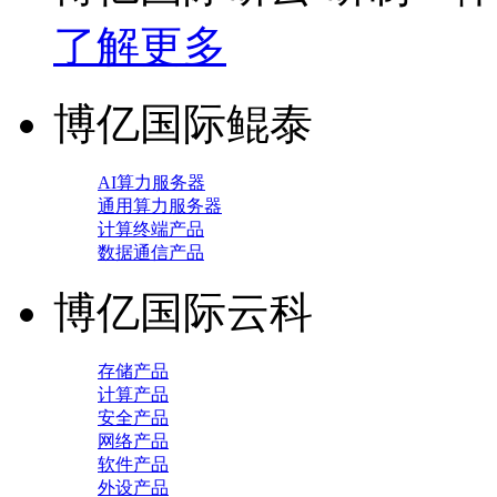
了解更多
博亿国际鲲泰
AI算力服务器
通用算力服务器
计算终端产品
数据通信产品
博亿国际云科
存储产品
计算产品
安全产品
网络产品
软件产品
外设产品