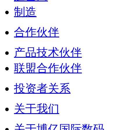
制造
合作伙伴
产品技术伙伴
联盟合作伙伴
投资者关系
关于我们
关于博亿国际数码